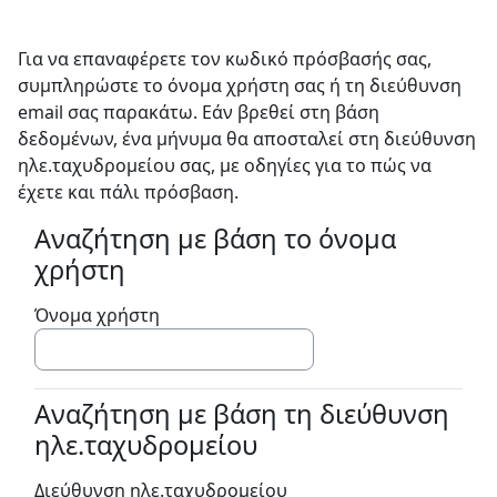
Μετάβαση στο κεντρικό περιεχόμενο
Για να επαναφέρετε τον κωδικό πρόσβασής σας,
συμπληρώστε το όνομα χρήστη σας ή τη διεύθυνση
email σας παρακάτω. Εάν βρεθεί στη βάση
δεδομένων, ένα μήνυμα θα αποσταλεί στη διεύθυνση
ηλε.ταχυδρομείου σας, με οδηγίες για το πώς να
έχετε και πάλι πρόσβαση.
Αναζήτηση με βάση το όνομα
Αναζήτηση με βάση το όνομα χρήστη
χρήστη
Όνομα χρήστη
Αναζήτηση με βάση τη διεύθυνση
Αναζήτηση με βάση τη διεύθυνση ηλε.τ
ηλε.ταχυδρομείου
Διεύθυνση ηλε.ταχυδρομείου