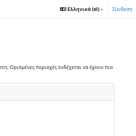
Ελληνικά ‎(el)‎
Σύνδεση
τη. Ορισμένες περιοχές ενδέχεται να έχουν πιο